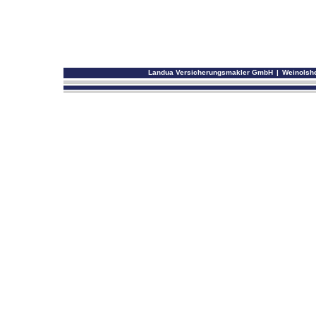
Landua Versicherungsmakler GmbH
|
Weinolshe