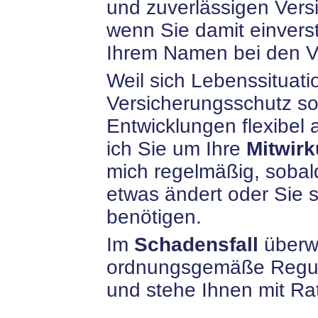
und zuverlässigen Vers
wenn Sie damit einverst
Ihrem Namen bei den Ve
Weil sich Lebenssituati
Versicherungsschutz so 
Entwicklungen flexibel
ich Sie um Ihre
Mitwirk
mich regelmäßig, sobald
etwas ändert oder Sie 
benötigen.
Im
Schadensfall
überw
ordnungsgemäße Reguli
und stehe Ihnen mit Rat