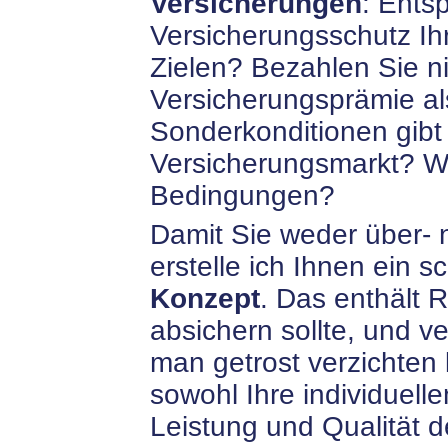
Versicherungen
: Entsp
Versicherungsschutz I
Zielen? Bezahlen Sie n
Versicherungsprämie a
Sonderkonditionen gibt 
Versicherungsmarkt? Wi
Bedingungen?
Damit Sie weder über- n
erstelle ich Ihnen ein s
Konzept
. Das enthält 
absichern sollte, und ve
man getrost verzichten 
sowohl Ihre individuell
Leistung und Qualität 