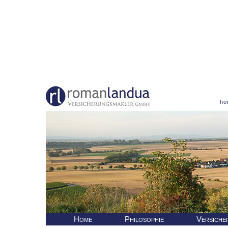
ho
Home
Philosophie
Versiche