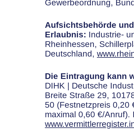
Gewerbeordnung, Bunde
Aufsichtsbehörde und
Erlaubnis:
Industrie- 
Rheinhessen, Schillerpl
Deutschland,
www.rhei
Die Eintragung kann w
DIHK | Deutsche Indus
Breite Straße 29, 10178 
50 (Festnetzpreis 0,20 
maximal 0,60 €/Anruf). 
www.vermittlerregister.i