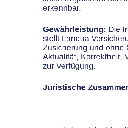
erkennbar.
Gewährleistung:
Die I
stellt Landua Versich
Zusicherung und ohne G
Aktualität, Korrektheit, 
zur Verfügung.
Juristische Zusammen