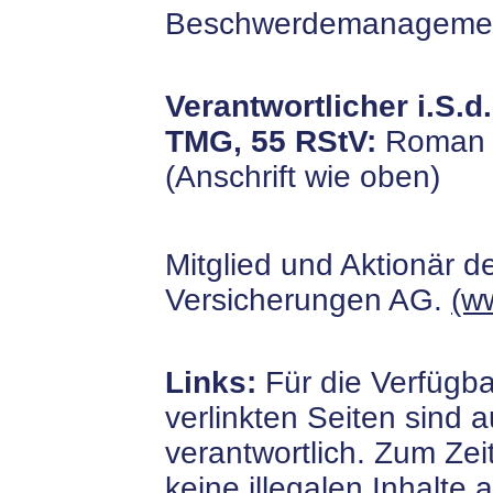
Beschwerdemanagements
Verantwortlicher i.S.d
TMG, 55 RStV:
Roman L
(Anschrift wie oben)
Mitglied und Aktionär d
Versicherungen AG.
(w
Links:
Für die Verfügba
verlinkten Seiten sind 
verantwortlich. Zum Ze
keine illegalen Inhalte