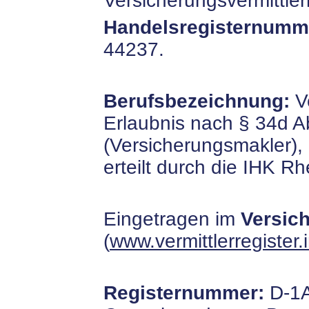
Versicherungsvermittler
Handelsregisternumm
44237.
Berufsbezeichnung:
Ve
Erlaubnis nach § 34d 
(Versicherungsmakler),
erteilt durch die IHK R
Eingetragen im
Versich
(
www.vermittlerregister.
Registernummer:
D-1A