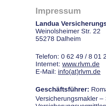
Impressum
Landua Versicherun
Weinolsheimer Str. 22
55278 Dalheim
Telefon: 0 62 49 / 8 01 
Internet:
www.rlvm.de
E-Mail:
info(at)rlvm.de
Geschäftsführer:
Roma
Versicherungsmakler –