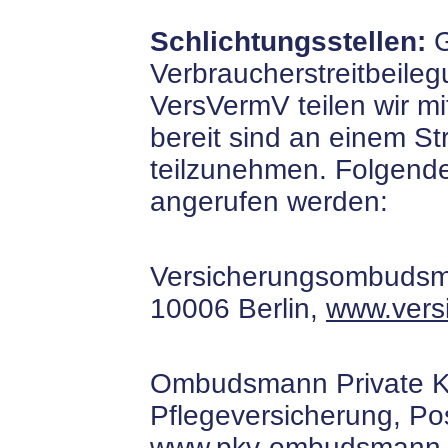
Schlichtungsstellen:
G
Verbraucherstreitbeile
VersVermV teilen wir mit
bereit sind an einem St
teilzunehmen. Folgende
angerufen werden:
Versicherungsombudsma
10006 Berlin,
www.vers
Ombudsmann Private K
Pflegeversicherung, Pos
www.pkv-ombudsmann.