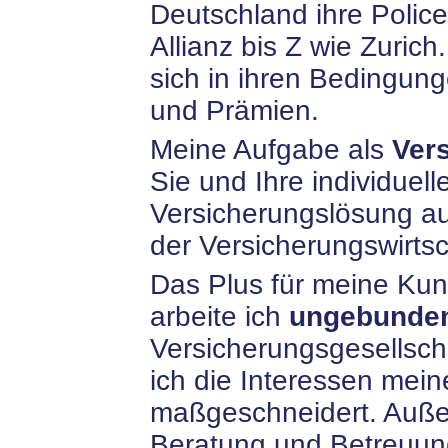
Deutschland ihre Policen
Allianz bis Z wie Zurich
sich in ihren Bedingu
und Prämien.
Meine Aufgabe als
Ver
Sie und Ihre individue
Versicherungslösung 
der Versicherungswirtsc
Das Plus für meine Kun
arbeite ich
ungebunde
Versicherungsgesellscha
ich die Interessen mei
maßgeschneidert. Auße
Beratung und Betreuun