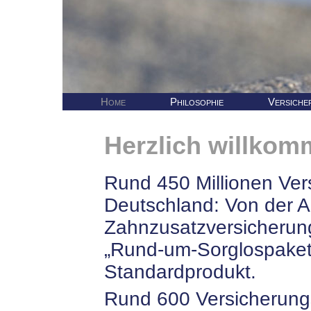
Home
Philosophie
Versiche
Herzlich willko
Rund 450 Millionen Vers
Deutschland: Von der Al
Zahnzusatzversicherun
„Rund-um-Sorglospaket“
Standardprodukt.
Rund 600 Versicherung